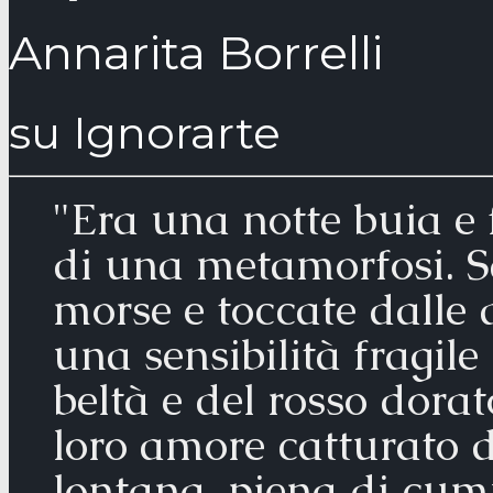
Annarita Borrelli
su Ignorarte
"Era una notte buia e
di una metamorfosi. S
morse e toccate dalle 
una sensibilità fragil
beltà e del rosso dorat
loro amore catturato d
lontana, piena di cumu