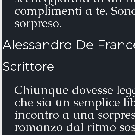
complimenti a te. Son
sorpreso.
Alessandro De Franc
Scrittore
Chiunque dovesse leg
che sia un semplice li
incontro a una sorpre
romanzo dal ritmo sost