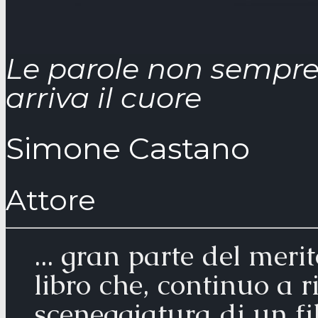
Le parole non sempre
arriva il cuore
Simone Castano
Attore
... gran parte del meri
libro che, continuo a ri
sceneggiatura di un fi