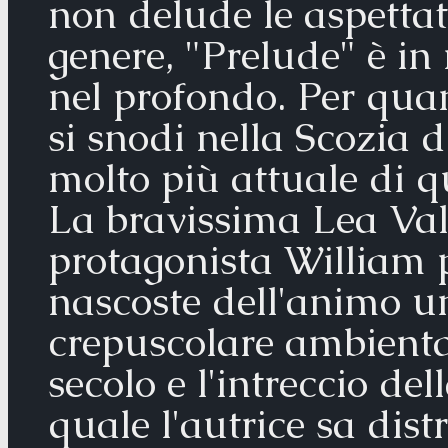
non delude le aspettat
genere, "Prelude" è in
nel profondo. Per qua
si snodi nella Scozia d
molto più attuale di q
La bravissima Lea Valt
protagonista William p
nascoste dell'animo um
crepuscolare ambienta
secolo e l'intreccio del
quale l'autrice sa dist