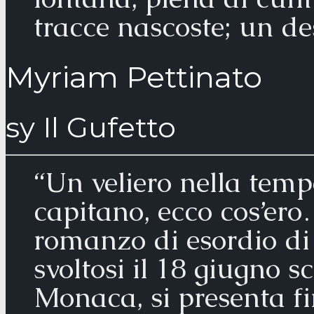
tracce nascoste; un de
Myriam Pettinato
sy Il Gufetto
“Un veliero nella tem
capitano, ecco cos’er
romanzo di esordio d
svoltosi il 18 giugno s
Monaca, si presenta f