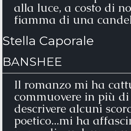
alla luce, a costo di n
fiamma di una candela
Stella Caporale
BANSHEE
Il romanzo mi ha cattu
commuovere in più di 
descrivere alcuni scorc
poetico...mi ha affasc