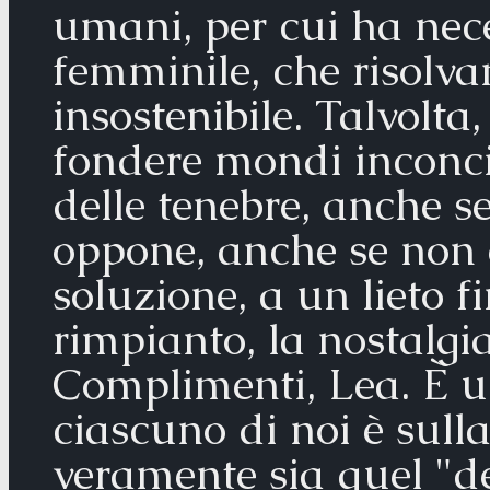
umani, per cui ha nece
femminile, che risolv
insostenibile. Talvolta,
fondere mondi inconcili
delle tenebre, anche se
oppone, anche se non 
soluzione, a un lieto f
rimpianto, la nostalgia
Complimenti, Lea. È un
ciascuno di noi è sull
veramente sia quel "de