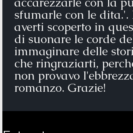
accarezzarle con la p
sfumarle con le dita.'.
averti scoperto in que
di suonare le corde de
immaginare delle stor
che ringraziarti, perc
non provavo l'ebbrezz
romanzo. Grazie!