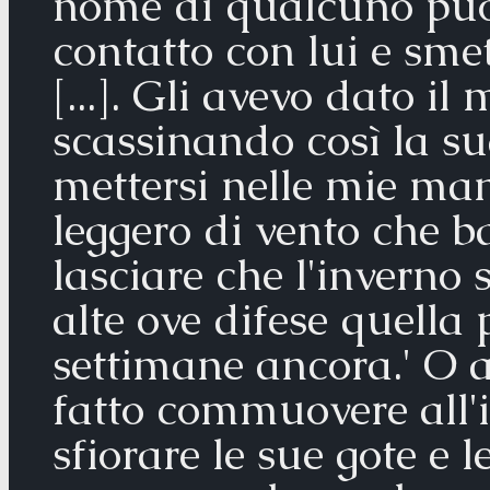
nome di qualcuno puoi 
contatto con lui e smet
[...]. Gli avevo dato i
scassinando così la su
mettersi nelle mie mani
leggero di vento che ba
lasciare che l'inverno s
alte ove difese quella
settimane ancora.' O 
fatto commuovere all'i
sfiorare le sue gote e 