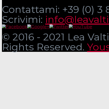
Contattami: +39 (0) 3
Scrivimi:
info@leavalt
© 2016 - 2021 Lea Valti
Rights Reserved.
Yous