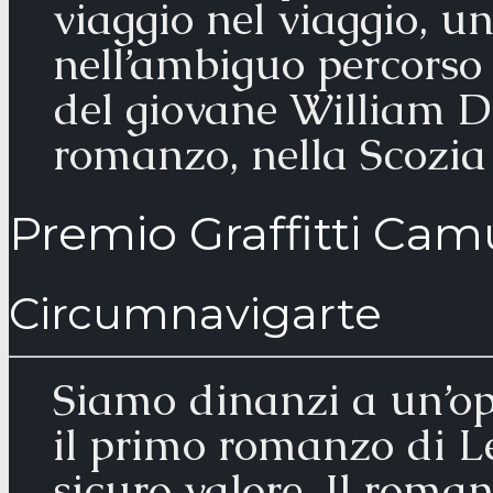
viaggio nel viaggio, 
nell’ambiguo percorso 
del giovane William D
romanzo, nella Scozia 
Premio Graffitti Cam
Circumnavigarte
Siamo dinanzi a un’ope
il primo romanzo di Lea
sicuro valore. Il roman