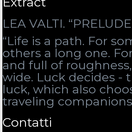
Extract
LEA VALTI. “PRELUDE”
“Life is a path. For som
others a long one. Fo
and full of roughness, 
wide. Luck decides - 
luck, which also choo
traveling companions
Contatti