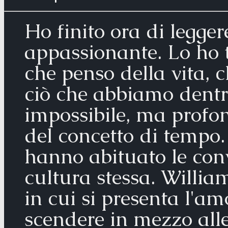
Ho finito ora di legge
appassionante. Lo ho t
che penso della vita, 
ciò che abbiamo dentr
impossibile, ma profon
del concetto di tempo.
hanno abituato le conv
cultura stessa. Willia
in cui si presenta l'a
scendere in mezzo alle