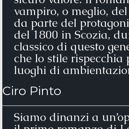
vampiro, o meglio, del
da parte del protagoni
del 1800 in Scozia, dun
classico di questo gene
che lo stile rispecchia
luoghi di ambientazion
Ciro Pinto
Siamo dinanzi a un’ope
il primo romanzo di Lea