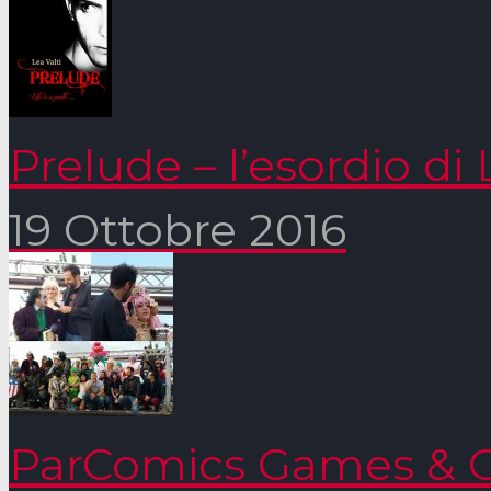
Prelude – l’esordio di 
19 Ottobre 2016
ParComics Games & C