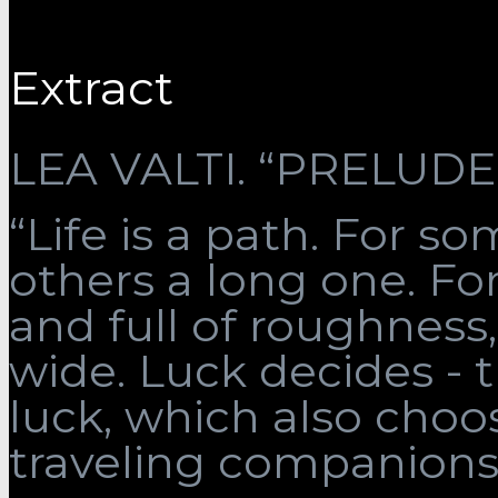
Extract
LEA VALTI. “PRELUDE”
“Life is a path. For som
others a long one. Fo
and full of roughness, 
wide. Luck decides - 
luck, which also choo
traveling companions