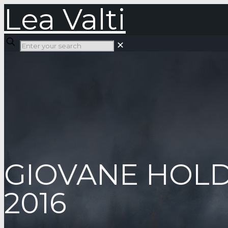
Lea Valti
✕
GIOVANE HOL
2016